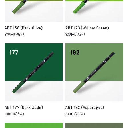
ABT 158（Dark Olive）
ABT 173（Willow Green）
330円(税込)
330円(税込)
ABT 177（Dark Jade）
ABT 192（Asparagus）
330円(税込)
330円(税込)