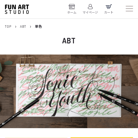
ホーム
マイページ
カート
TOP
ABT
単色
ABT