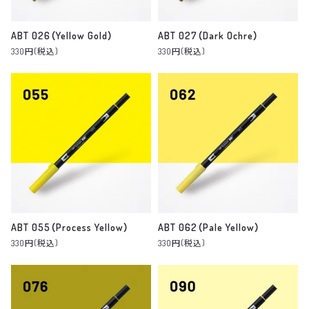
ABT 026（Yellow Gold）
ABT 027（Dark Ochre）
330円(税込)
330円(税込)
ABT 055（Process Yellow）
ABT 062（Pale Yellow）
330円(税込)
330円(税込)