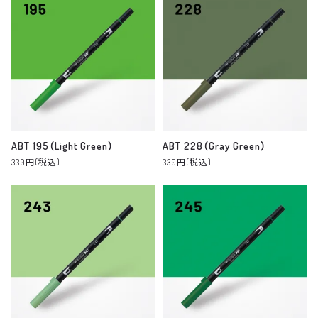
ABT 195（Light Green）
ABT 228（Gray Green）
330円(税込)
330円(税込)