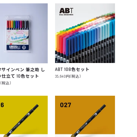
ABT 108色セット
字サインペン 筆之助 し
仕立て 10色セット
35,640円(税込)
円(税込)