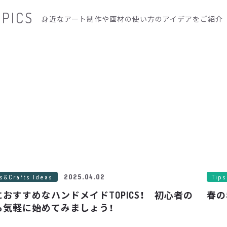
OPICS
身近なアート制作や画材の使い方のアイデアをご紹介
ts&Crafts Ideas
Tips
2025.04.02
におすすめなハンドメイドTOPICS！ 初心者の
春の
も気軽に始めてみましょう！