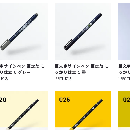
字サインペン 筆之助 し
筆文字サインペン 筆之助 し
筆文
り仕立て グレー
っかり仕立て 墨
っかり
円(税込)
165円(税込)
1,650