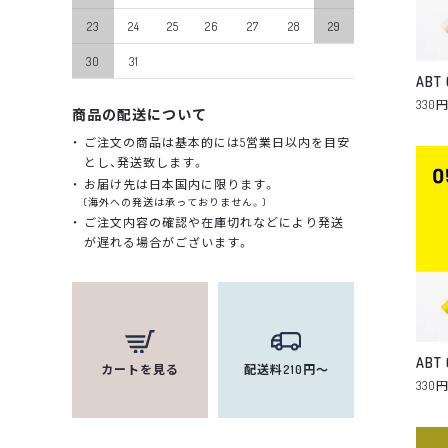
23
24
25
26
27
28
29
30
31
ABT
330
商品の配送について
ご注文の商品は基本的には5営業日以内を目安
とし、発送致します。
お届け先は日本国内に限ります。
(海外への発送は承っておりません。)
ご注文内容の確認や在庫切れなどにより発送
が遅れる場合がございます。
ABT 
カートを見る
配送料210円～
330