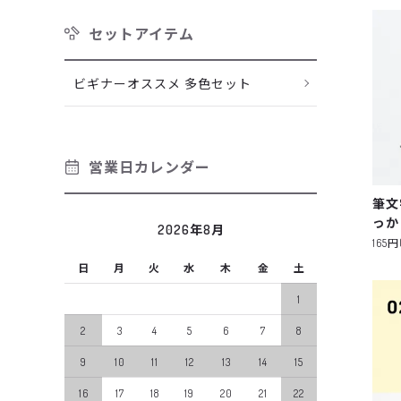
セットアイテム
ビギナーオススメ 多色セット
営業日カレンダー
筆文
っか
2026年8月
165
日
月
火
水
木
金
土
1
2
3
4
5
6
7
8
9
10
11
12
13
14
15
16
17
18
19
20
21
22