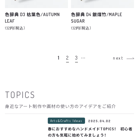
色辞典 D3 枯葉色/AUTUMN
色辞典 D4 銀煤竹/MAPLE
LEAF
SUGAR
132円(税込)
132円(税込)
1
2
3
…
next
TOPICS
身近なアート制作や画材の使い方のアイデアをご紹介
Arts&Crafts Ideas
2025.04.02
春におすすめなハンドメイドTOPICS！ 初心者
の方も気軽に始めてみましょう！