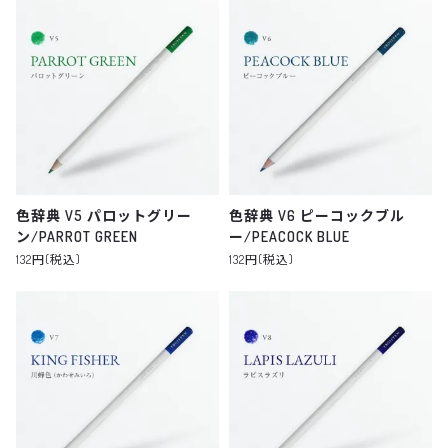
色辞典 V5 パロットグリー
色辞典 V6 ピーコックブル
ン/PARROT GREEN
ー/PEACOCK BLUE
132円(税込)
132円(税込)