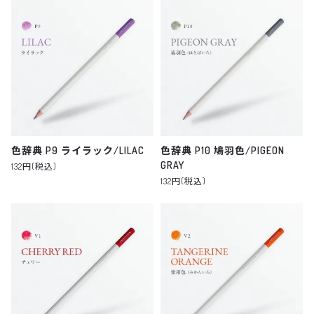
色辞典 P9 ライラック/LILAC
色辞典 P10 鳩羽色/PIGEON
GRAY
132円(税込)
132円(税込)