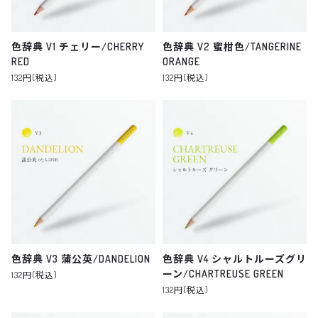
色辞典 V1 チェリー/CHERRY
色辞典 V2 蜜柑色/TANGERINE
RED
ORANGE
132円(税込)
132円(税込)
色辞典 V3 蒲公英/DANDELION
色辞典 V4 シャルトルーズグリ
ーン/CHARTREUSE GREEN
132円(税込)
132円(税込)