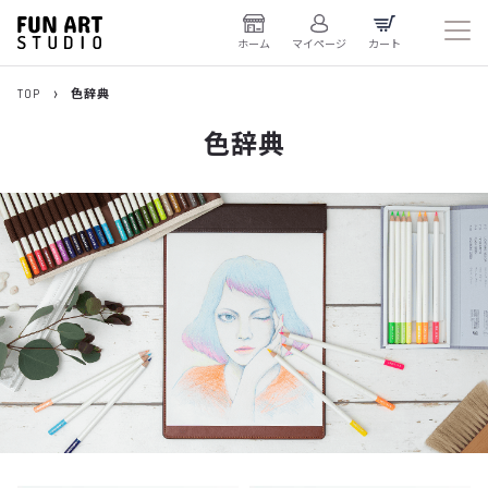
ホーム
マイページ
カート
TOP
色辞典
色辞典