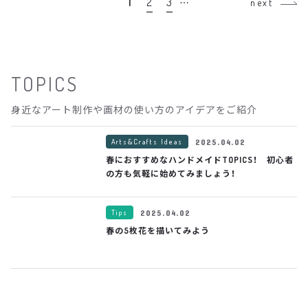
1
2
3
…
next
TOPICS
身近なアート制作や画材の使い方のアイデアをご紹介
Arts&Crafts Ideas
2025.04.02
春におすすめなハンドメイドTOPICS！ 初心者
の方も気軽に始めてみましょう！
Tips
2025.04.02
春の5枚花を描いてみよう