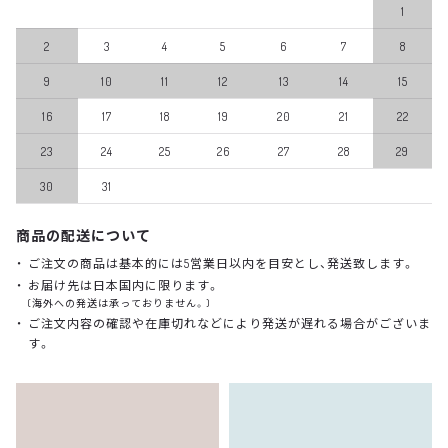
1
2
3
4
5
6
7
8
9
10
11
12
13
14
15
16
17
18
19
20
21
22
23
24
25
26
27
28
29
30
31
商品の配送について
ご注文の商品は基本的には5営業日以内を目安とし、発送致します。
お届け先は日本国内に限ります。
(海外への発送は承っておりません。)
ご注文内容の確認や在庫切れなどにより発送が遅れる場合がございま
す。