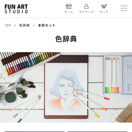
ホーム
マイページ
カート
TOP
色辞典
多色セット
色辞典