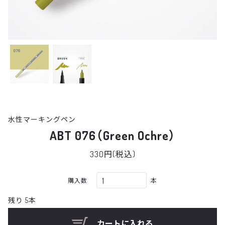
水性マーキングペン
ABT 076（Green Ochre）
330円(税込)
購入数
本
残り 5本
カートに入れる