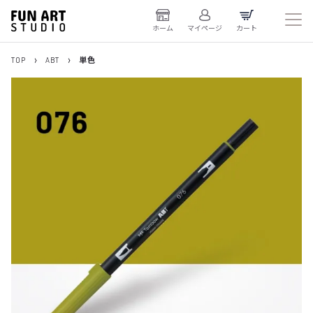
ホーム
マイページ
カート
TOP
ABT
単色