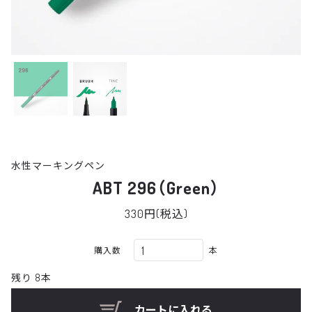
水性マーキングペン
ABT 296（Green）
330円(税込)
購入数
本
残り 8本
カートに入れる