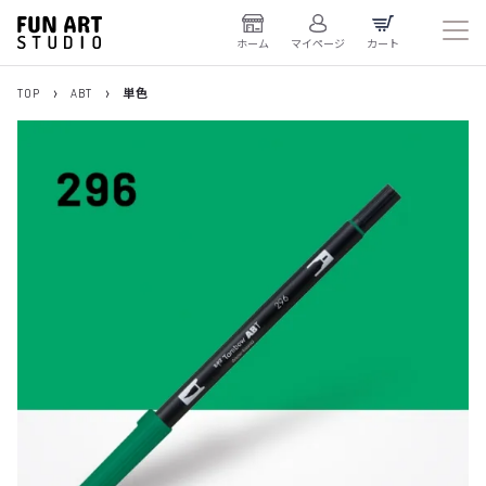
ホーム
マイページ
カート
TOP
ABT
単色