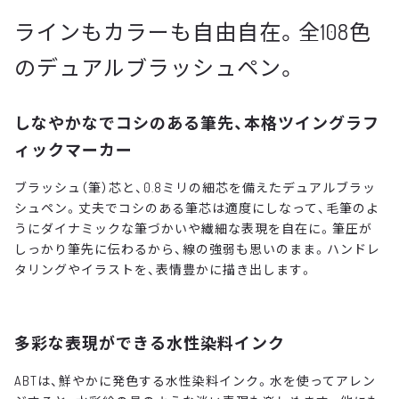
ラインもカラーも自由自在。全108色
のデュアルブラッシュペン。
しなやかなでコシのある筆先、本格ツイングラフ
ィックマーカー
ブラッシュ（筆）芯と、0.8ミリの細芯を備えたデュアルブラッ
シュペン。丈夫でコシのある筆芯は適度にしなって、毛筆のよ
うにダイナミックな筆づかいや繊細な表現を自在に。筆圧が
しっかり筆先に伝わるから、線の強弱も思いのまま。ハンドレ
タリングやイラストを、表情豊かに描き出します。
多彩な表現ができる水性染料インク
ABTは、鮮やかに発色する水性染料インク。水を使ってアレン