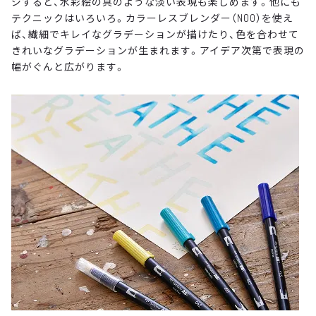
ジすると、水彩絵の具のような淡い表現も楽しめます。他にも
テクニックはいろいろ。カラーレスブレンダー（N00）を使え
ば、繊細でキレイなグラデーションが描けたり、色を合わせて
きれいなグラデーションが生まれます。アイデア次第で表現の
幅がぐんと広がります。